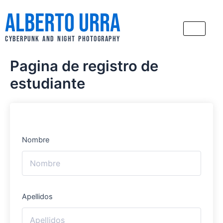
Ir
Alberto Urra
al
contenido
CYBERPUNK AND NIGHT PHOTOGRAPHY
Pagina de registro de
estudiante
Nombre
Apellidos