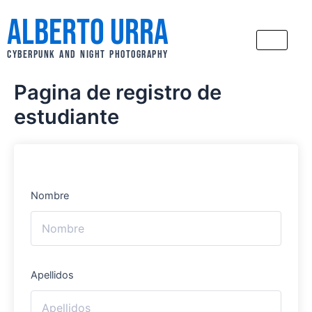
Ir
Alberto Urra
al
contenido
CYBERPUNK AND NIGHT PHOTOGRAPHY
Pagina de registro de
estudiante
Nombre
Apellidos