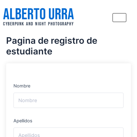
Ir
Alberto Urra
al
contenido
CYBERPUNK AND NIGHT PHOTOGRAPHY
Pagina de registro de
estudiante
Nombre
Apellidos