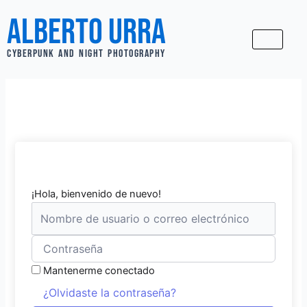
Ir
Alberto Urra
al
contenido
CYBERPUNK AND NIGHT PHOTOGRAPHY
¡Hola, bienvenido de nuevo!
Mantenerme conectado
¿Olvidaste la contraseña?