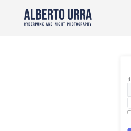
Ir
Alberto Urra
al
contenido
CYBERPUNK AND NIGHT PHOTOGRAPHY
¡