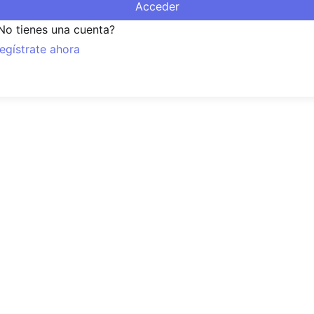
Acceder
No tienes una cuenta?
egístrate ahora