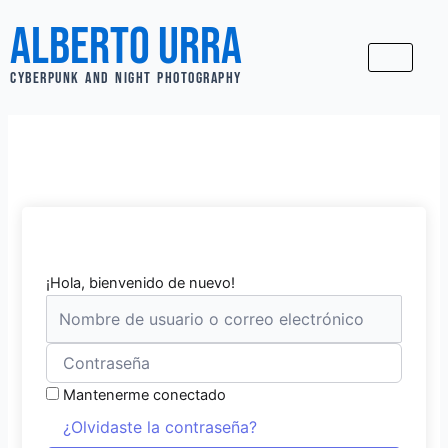
Ir
Alberto Urra
al
contenido
CYBERPUNK AND NIGHT PHOTOGRAPHY
¡Hola, bienvenido de nuevo!
Mantenerme conectado
¿Olvidaste la contraseña?