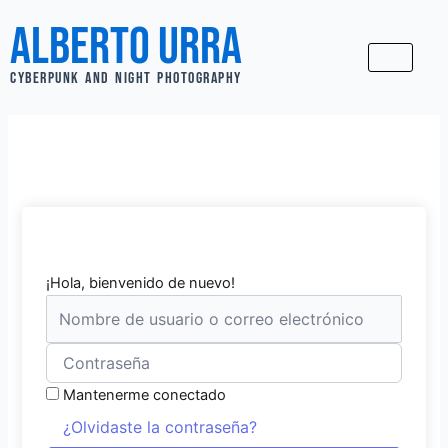
Ir
Alberto Urra
al
contenido
CYBERPUNK AND NIGHT PHOTOGRAPHY
¡Hola, bienvenido de nuevo!
Mantenerme conectado
¿Olvidaste la contraseña?